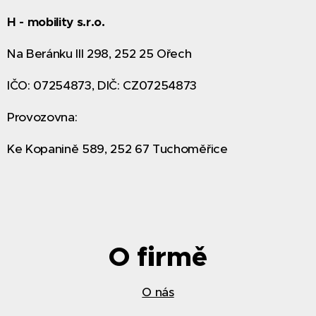
H - mobility s.r.o.
Na Beránku III 298, 252 25 Ořech
IČO: 07254873, DIČ: CZ07254873
Provozovna:
Ke Kopanině 589, 252 67 Tuchoměřice
O firmě
O nás