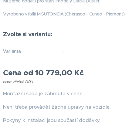
Můžeme dodat i pro starší modely Dacia Duster.
Vyrobeno v Itálii MISUTONIDA (Cherasco - Cuneo - Piemont).
Zvolte si variantu:
Varianta
Cena od
10 779,00
Kč
cena včetně DPH
Montážní sada je zahrnuta v ceně.
Není třeba provádět žádné úpravy na vozidle.
Pokyny k instalaci jsou součástí dodávky.