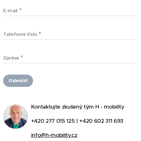
E-mail
Telefonní číslo
Zpráva
Odeslat
Kontaktujte zkušený tým H - mobility
+420 277 015 125 | +420 602 311 693
info@h-mobility.cz