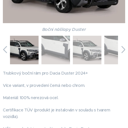
Boční nášlapy Duster
Trubkový boční rám pro Dacia Duster 2024+
Více variant, v provedení černá nebo chrom.
Materiál: 100% nerezová ocel.
Certifikace TÜV (produkt je instalován v souladu s tvarem
vozidla).