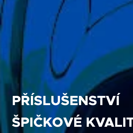
PŘÍSLUŠENSTVÍ
ŠPIČKOVÉ KVALI