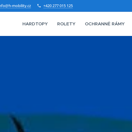
nfo@h-mobility.cz
+420 277 015 125
HARDTOPY
ROLETY
OCHRANNÉ RÁMY