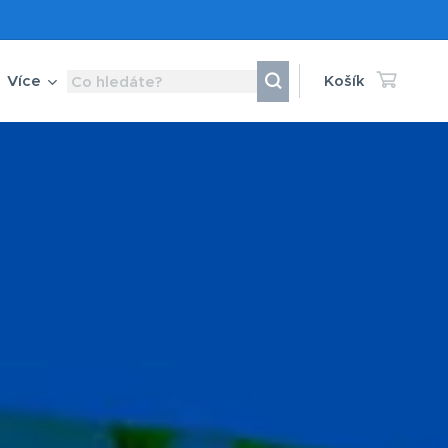
Více
Košík