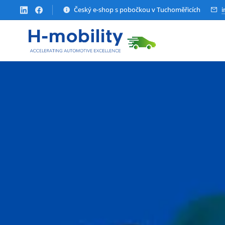
Český e-shop s pobočkou v Tuchoměřicích
i