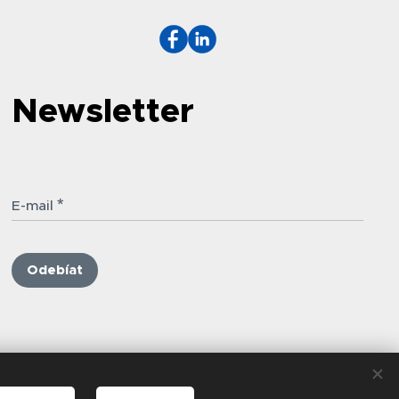
Newsletter
E-mail
Odebíat