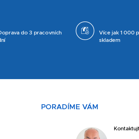
Doprava do 3 pracovních
Více jak 1 000 
dní
skladem
PORADÍME VÁM
Kontaktuj