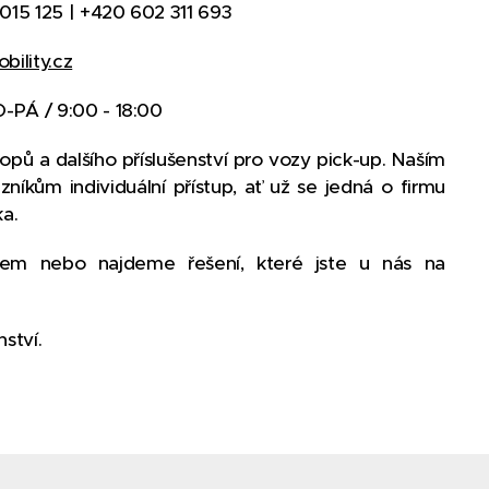
015 125 | +420 602 311 693
bility.cz
O-PÁ / 9:00 - 18:00
pů a dalšího příslušenství pro vozy pick-up. Naším
níkům individuální přístup, ať už se jedná o firmu
a.
m nebo najdeme řešení, které jste u nás na
ství.