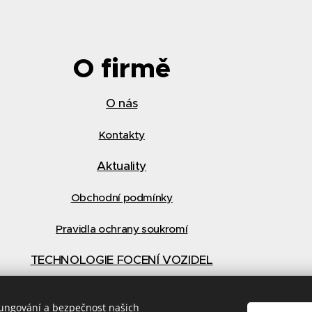
O firmě
O nás
Kontakty
Aktuality
Obchodní podmínky
Pravidla ochrany soukromí
TECHNOLOGIE FOCENÍ VOZIDEL
fungování a bezpečnost našich