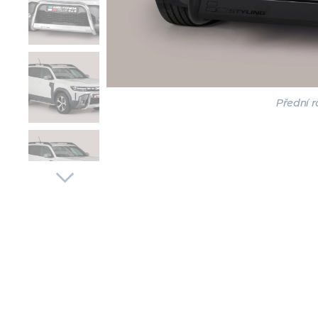
Přední 