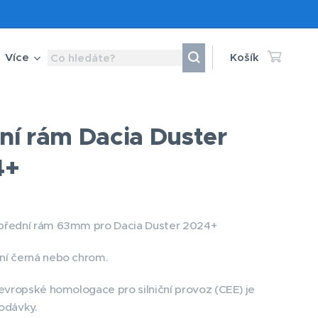
Více
Košík
ní rám Dacia Duster
4+
přední rám 63mm pro Dacia Duster 2024+
ní černá nebo chrom.
 evropské homologace pro silniční provoz (CEE) je
odávky.