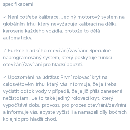
specifikacemi:
✓ Není potřeba kalibrace. Jediný motorový systém na
globálním trhu, který nevyžaduje kalibraci na délku
karoserie každého vozidla, protože to dělá
automaticky.
✓ Funkce hladkého otevírání/zavírání: Speciálně
naprogramovaný systém, který poskytuje funkci
otevírání/zavírání pro hladší použití.
✓ Upozornění na údržbu: První rolovací kryt na
celosvětovém trhu, který vás informuje, že je třeba
vyčistit odtok vody v případě, že je již příliš zanesená
nečistotami. Je to také jediný rolovací kryt, který
vypočítává dobu provozu pro proces otevírání/zavírání
a informuje vás, abyste vyčistili a namazali díly bočních
kolejnic pro hladší chod.