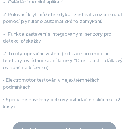
✓ Ovládání mobilní aplikací.
✓ Rolovací kryt můžete kdykoli zastavit a uzamknout
pomocí plynulého automatického zamykání.
✓ Funkce zastavení s integrovanými senzory pro
detekci překážky.
✓ Trojitý operační systém (aplikace pro mobilní
telefony, ovládání zadní lamely "One Touch", dálkový
ovladač na klíčenku).
• Elektromotor testován v nejextrémnějších
podmínkách.
• Speciálně navržený dálkový ovladač na klíčenku. (2
kusy)