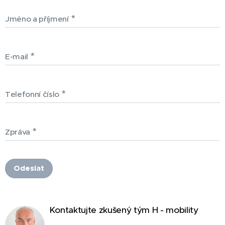
Jméno a příjmení
E-mail
Telefonní číslo
Zpráva
Odeslat
Kontaktujte zkušený tým H - mobility