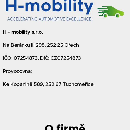
H - mobility s.r.o.
Na Beránku III 298, 252 25 Ořech
IČO: 07254873, DIČ: CZ07254873
Provozovna:
Ke Kopanině 589, 252 67 Tuchoměřice
O firmě