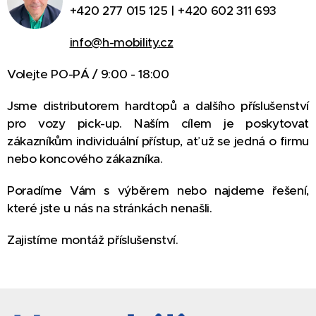
+420 277 015 125 | +420 602 311 693
info@h-mobility.cz
Volejte PO-PÁ / 9:00 - 18:00
Jsme distributorem hardtopů a dalšího příslušenství
pro vozy pick-up. Naším cílem je poskytovat
zákazníkům individuální přístup, ať už se jedná o firmu
nebo koncového zákazníka.
Poradíme Vám s výběrem nebo najdeme řešení,
které jste u nás na stránkách nenašli.
Zajistíme montáž příslušenství.