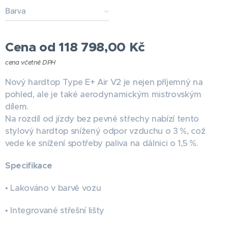
Barva
Cena od
118 798,00
Kč
cena včetně DPH
Nový hardtop Type E+ Air V2 je nejen příjemný na
pohled, ale je také aerodynamickým mistrovským
dílem.
Na rozdíl od jízdy bez pevné střechy nabízí tento
stylový hardtop snížený odpor vzduchu o 3 %, což
vede ke snížení spotřeby paliva na dálnici o 1,5 %.
Specifikace
• Lakováno v barvě vozu
• Integrované střešní lišty