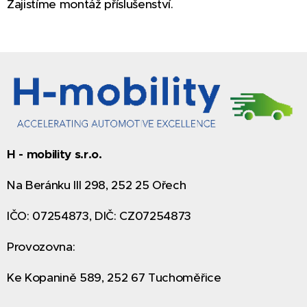
Zajistíme montáž příslušenství.
H - mobility s.r.o.
Na Beránku III 298, 252 25 Ořech
IČO: 07254873, DIČ: CZ07254873
Provozovna:
Ke Kopanině 589, 252 67 Tuchoměřice