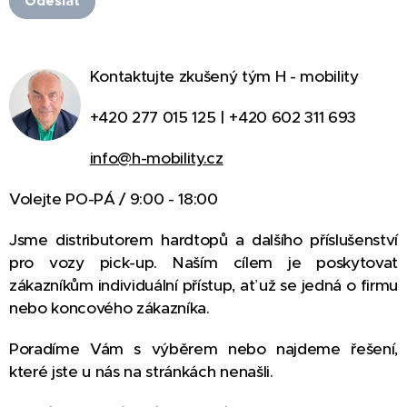
Odeslat
Kontaktujte zkušený tým H - mobility
+420 277 015 125 | +420 602 311 693
info@h-mobility.cz
Volejte PO-PÁ / 9:00 - 18:00
Jsme distributorem hardtopů a dalšího příslušenství
pro vozy pick-up. Naším cílem je poskytovat
zákazníkům individuální přístup, ať už se jedná o firmu
nebo koncového zákazníka.
Poradíme Vám s výběrem nebo najdeme řešení,
které jste u nás na stránkách nenašli.