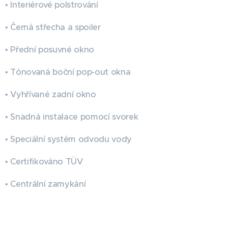
• Interiérové polstrování
• Černá střecha a spoiler
• Přední posuvné okno
• Tónovaná boční pop-out okna
• Vyhřívané zadní okno
• Snadná instalace pomocí svorek
• Speciální systém odvodu vody
• Certifikováno TÜV
• Centrální zamykání