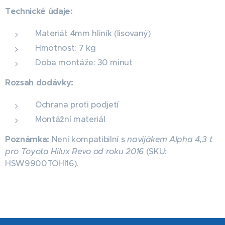
Technické údaje:
Materiál: 4mm hliník (lisovaný)
Hmotnost: 7 kg
Doba montáže: 30 minut
Rozsah dodávky:
Ochrana proti podjetí
Montážní materiál
Poznámka:
Není kompatibilní s
navijákem Alpha 4,3 t
pro Toyota Hilux Revo od roku 2016
(SKU:
HSW9900TOHI16).