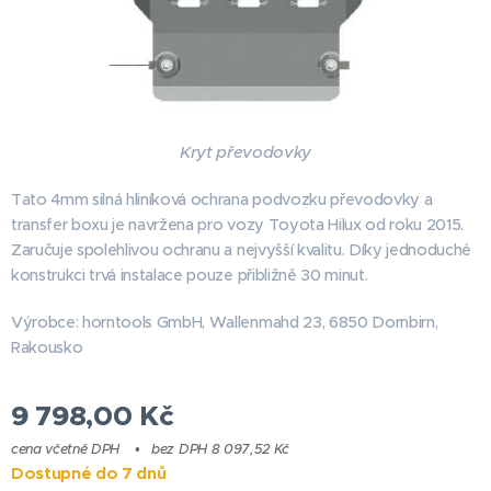
Kryt převodovky
Tato 4mm silná hliníková ochrana podvozku převodovky a
transfer boxu je navržena pro vozy Toyota Hilux od roku 2015.
Zaručuje spolehlivou ochranu a nejvyšší kvalitu. Díky jednoduché
konstrukci trvá instalace pouze přibližně 30 minut.
Výrobce: horntools GmbH, Wallenmahd 23, 6850 Dornbirn,
Rakousko
9 798,00
Kč
cena včetně DPH
bez DPH 8 097,52 Kč
Dostupné do 7 dnů