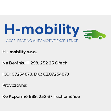
H - mobility s.r.o.
Na Beránku III 298, 252 25 Ořech
IČO: 07254873, DIČ: CZ07254873
Provozovna:
Ke Kopanině 589, 252 67 Tuchoměřice