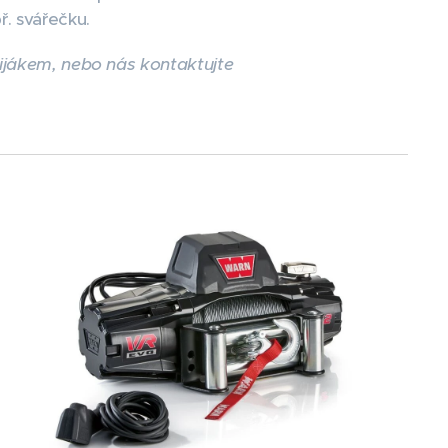
. svářečku.
ijákem, nebo nás kontaktujte