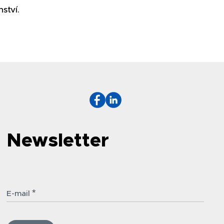
ství.
Newsletter
E-mail