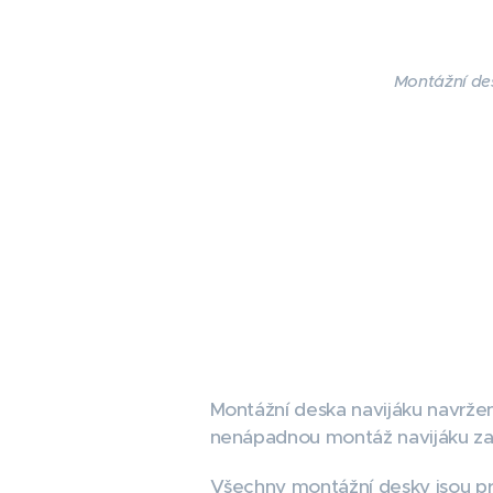
Montážní de
Montážní deska navijáku navržen
nenápadnou montáž navijáku za
Všechny montážní desky jsou pr