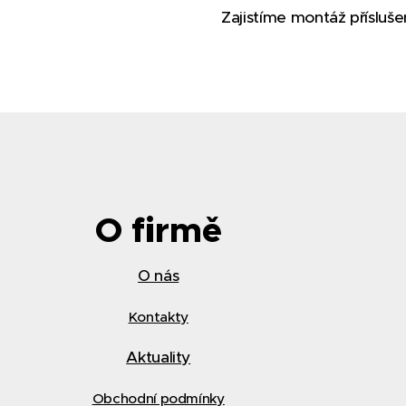
Zajistíme montáž příslušen
O firmě
O nás
Kontakty
Aktuality
Obchodní podmínky