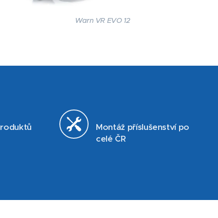
Warn VR EVO 12
produktů
Montáž příslušenství po
celé ČR