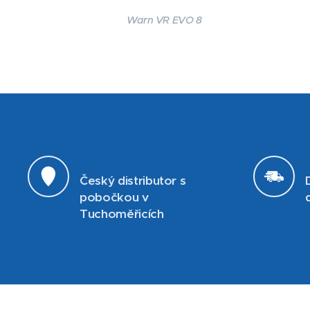
Warn VR EVO 8
Český distributor s
pobočkou v
Tuchoměřicích