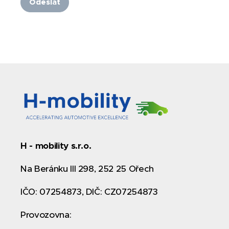
Odeslat
H - mobility s.r.o.
Na Beránku III 298, 252 25 Ořech
IČO: 07254873, DIČ: CZ07254873
Provozovna: