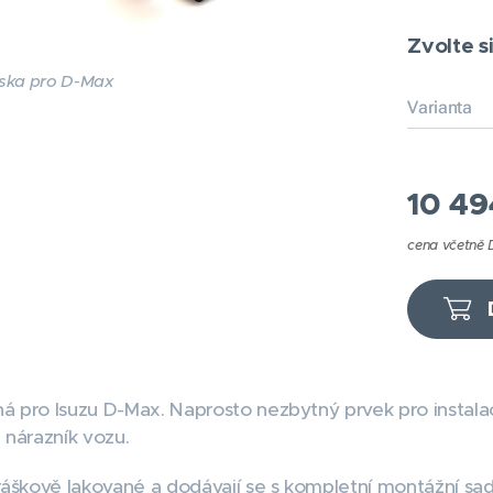
Zvolte si
ska pro D-Max
Varianta
10 49
cena včetně
á pro Isuzu D-Max. Naprosto nezbytný prvek pro instala
 nárazník vozu.
áškově lakované a dodávají se s kompletní montážní sa