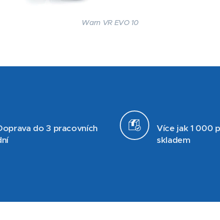
Warn VR EVO 10
Doprava do 3 pracovních
Více jak 1 000 
dní
skladem