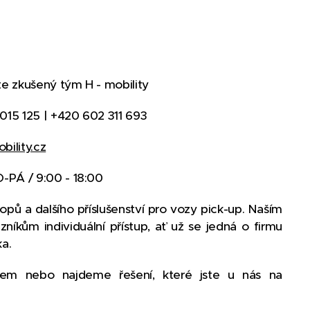
te zkušený tým H - mobility
015 125 | +420 602 311 693
bility.cz
O-PÁ / 9:00 - 18:00
pů a dalšího příslušenství pro vozy pick-up. Naším
níkům individuální přístup, ať už se jedná o firmu
a.
m nebo najdeme řešení, které jste u nás na