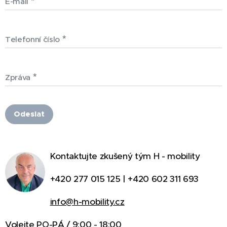
E-mail
Telefonní číslo
Zpráva
Odeslat
Kontaktujte zkušený tým H - mobility
+420 277 015 125 | +420 602 311 693
info@h-mobility.cz
Volejte PO-PÁ / 9:00 - 18:00