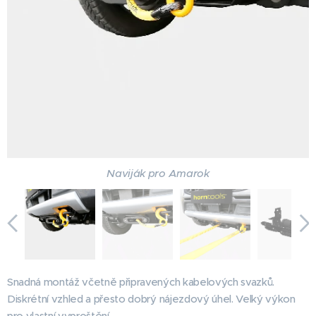
Naviják pro Amarok
Snadná montáž včetně připravených kabelových svazků.
Diskrétní vzhled a přesto dobrý nájezdový úhel.
Velký výkon
pro vlastní vyproštění.