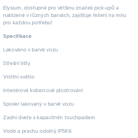
Elysium, dostupné pro většinu značek pick-upů a
nabízené v různých barvách, zajišťuje řešení na míru
pro každou potřebu!
Specifikace
Lakováno v barvě vozu
Střešní lišty
Vnitřní světlo
Interiérové kobercové plostrování
Spoiler lakovaný v barvě vozu
Zadní dveře s kapacitním touchpadem
Vodě a prachu odolný IP5K6