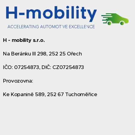
H - mobility s.r.o.
Na Beránku III 298, 252 25 Ořech
IČO: 07254873, DIČ: CZ07254873
Provozovna:
Ke Kopanině 589, 252 67 Tuchoměřice