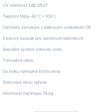
UV odolnost SAEJ2527
Teplotní třída -40°C + 105°C
Centrální zamykání s dálkovým ovládáním OE
Zvukový bzučák pro zamknutí/odemknutí
Speciální systém odvodu vody
Tónovaná okna
Do boku výklopná boční okna
Stahovací okno vpředu
Hmotnost hardtopu 78 kg