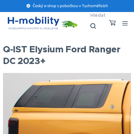
Český e-shop s pobočkou v Tuchoměřicích
Hledat
Q-IST Elysium Ford Ranger
DC 2023+