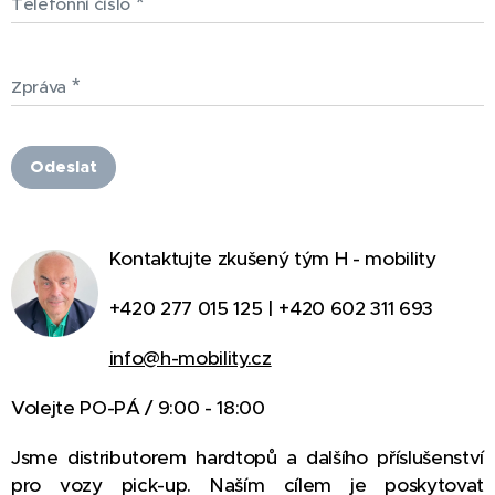
Telefonní číslo
Zpráva
Odeslat
Kontaktujte zkušený tým H - mobility
+420 277 015 125 | +420 602 311 693
info@h-mobility.cz
Volejte PO-PÁ / 9:00 - 18:00
Jsme distributorem hardtopů a dalšího příslušenství
pro vozy pick-up. Naším cílem je poskytovat