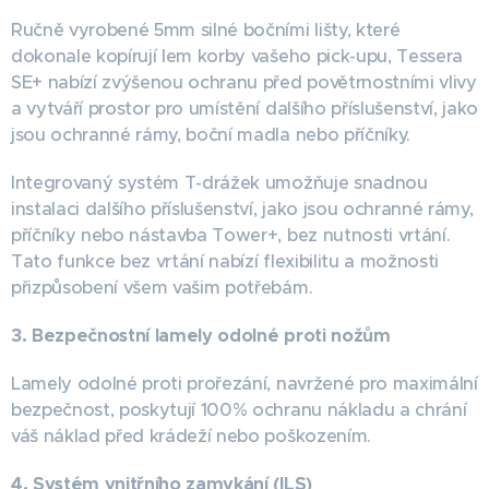
Ručně vyrobené 5mm silné bočními lišty, které
dokonale kopírují lem korby vašeho pick-upu, Tessera
SE+ nabízí zvýšenou ochranu před povětrnostními vlivy
a vytváří prostor pro umístění dalšího příslušenství, jako
jsou ochranné rámy, boční madla nebo příčníky.
Integrovaný systém T-drážek umožňuje snadnou
instalaci dalšího příslušenství, jako jsou ochranné rámy,
příčníky nebo nástavba Tower+, bez nutnosti vrtání.
Tato funkce bez vrtání nabízí flexibilitu a možnosti
přizpůsobení všem vašim potřebám.
3. Bezpečnostní lamely odolné proti nožům
Lamely odolné proti prořezání, navržené pro maximální
bezpečnost, poskytují 100% ochranu nákladu a chrání
váš náklad před krádeží nebo poškozením.
4. Systém vnitřního zamykání (ILS)