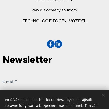
Pravidla ochrany soukromí
TECHNOLOGIE FOCENÍ VOZIDEL
Newsletter
E-mail
Odebíat
Používáme pouze technická cookies, abychom zajistili
správné fungování a bezpečnost našich stránek. Tím vám