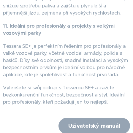
snižuje spotřebu paliva a zajišťuje plynulejší a
příjemnější jízdu, zejména při vysokých rychlostech.
11. Ideální pro profesionály a projekty s velkými
vozovými parky
Tessera SE+ je perfektním řešením pro profesionály a
velké vozové parky, včetně vozidel armády, policie a
hasičů. Díky své odolnosti, snadné instalaci a vysokým
bezpečnostním prvkům je ideální volbou pro náročné
aplikace, kde je spolehlivost a funkčnost prvořadá.
Vylepšete si svůj pickup s Tesserou SE+ a zažijte
bezkonkurenční funkčnost, bezpečnost a styl. Ideální
pro profesionály, kteří požadují jen to nejlepší.
Uživatelský manuál