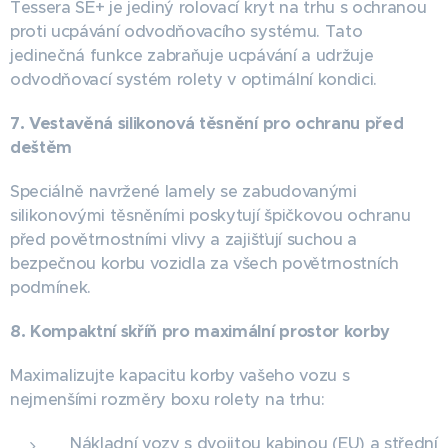
Tessera SE+ je jediný rolovací kryt na trhu s ochranou
proti ucpávání odvodňovacího systému. Tato
jedinečná funkce zabraňuje ucpávání a udržuje
odvodňovací systém rolety v optimální kondici.
7. Vestavěná silikonová těsnění pro ochranu před
deštěm
Speciálně navržené lamely se zabudovanými
silikonovými těsněními poskytují špičkovou ochranu
před povětrnostními vlivy a zajišťují suchou a
bezpečnou korbu vozidla za všech povětrnostních
podmínek.
8. Kompaktní skříň pro maximální prostor korby
Maximalizujte kapacitu korby vašeho vozu s
nejmenšími rozměry boxu rolety na trhu:
Nákladní vozy s dvojitou kabinou (EU) a střední