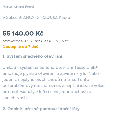
Barva: Matná černá
Výrobce: GI ANSO 4X4 CLUB SA, Řecko
55 140,00
Kč
cena včetně DPH
bez DPH 45 570,25 Kč
Dostupné do 7 dnů
1. Systém snadného otevírání
Unikátní systém snadného otevírání Tessera SE+
umožňuje plynulé otevírání a zavírání krytu. Nabízí
jeden z nejplynulejších chodů na trhu. Tento
bezproblémový mechanismus z něj činí ideální volbu
pro profesionály, kteří si cení jednoduchosti a
spolehlivosti.
2. Odolné, přesně padnoucí boční lišty