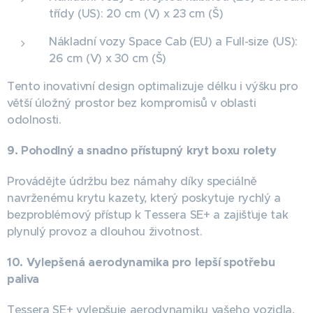
třídy (US): 20 cm (V) x 23 cm (Š)
Nákladní vozy Space Cab (EU) a Full-size (US):
26 cm (V) x 30 cm (Š)
Tento inovativní design optimalizuje délku i výšku pro
větší úložný prostor bez kompromisů v oblasti
odolnosti.
9. Pohodlný a snadno přístupný kryt boxu rolety
Provádějte údržbu bez námahy díky speciálně
navrženému krytu kazety, který poskytuje rychlý a
bezproblémový přístup k Tessera SE+ a zajišťuje tak
plynulý provoz a dlouhou životnost.
10. Vylepšená aerodynamika pro lepší spotřebu
paliva
Tessera SE+ vylepšuje aerodynamiku vašeho vozidla,