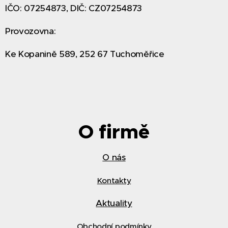
IČO: 07254873, DIČ: CZ07254873
Provozovna:
Ke Kopanině 589, 252 67 Tuchoměřice
O firmě
O nás
Kontakty
Aktuality
Obchodní podmínky