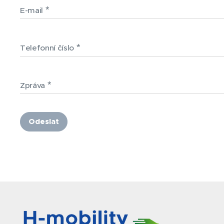
E-mail
Telefonní číslo
Zpráva
Odeslat