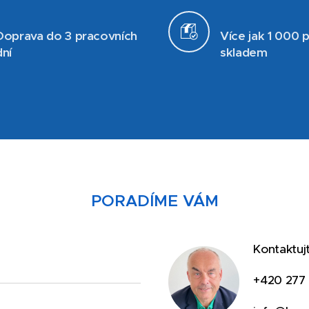
Doprava do 3 pracovních
Více jak 1 000 
dní
skladem
PORADÍME VÁM
Kontaktuj
+420 277 