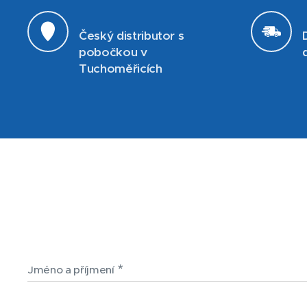
Český distributor s
pobočkou v
Tuchoměřicích
Jméno a příjmení