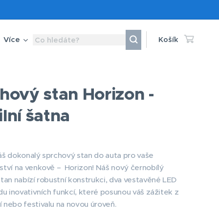
Více
Košík
hový stan Horizon -
lní šatna
š dokonalý sprchový stan do auta pro vaše
tví na venkově – Horizon! Náš nový černobílý
tan nabízí robustní konstrukci, dva vestavěné LED
du inovativních funkcí, které posunou váš zážitek z
nebo festivalu na novou úroveň.