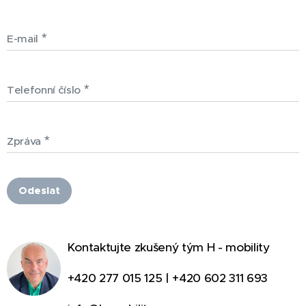
E-mail
Telefonní číslo
Zpráva
Odeslat
Kontaktujte zkušený tým H - mobility
+420 277 015 125 | +420 602 311 693