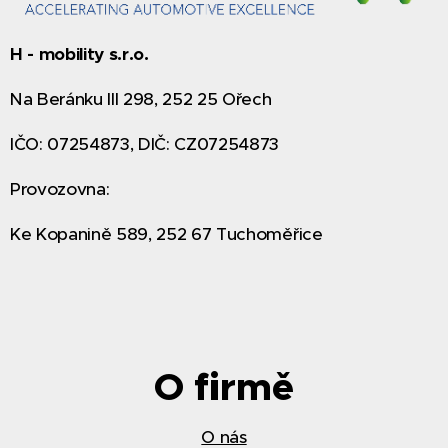
H - mobility s.r.o.
Na Beránku III 298, 252 25 Ořech
IČO: 07254873, DIČ: CZ07254873
Provozovna:
Ke Kopanině 589, 252 67 Tuchoměřice
O firmě
O nás