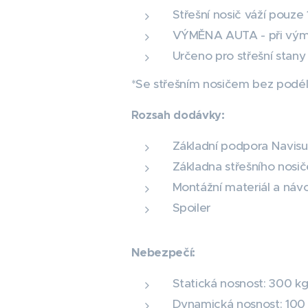
Střešní nosič váží pouze 
VÝMĚNA AUTA - při výmě
Určeno pro střešní stan
*Se střešním nosičem bez podéln
Rozsah dodávky:
Základní podpora Navisu
Základna střešního nosič
Montážní materiál a návo
Spoiler
Nebezpečí:
Statická nosnost: 300 k
Dynamická nosnost: 100