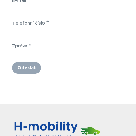
E-mail
Telefonní číslo
Zpráva
Odeslat