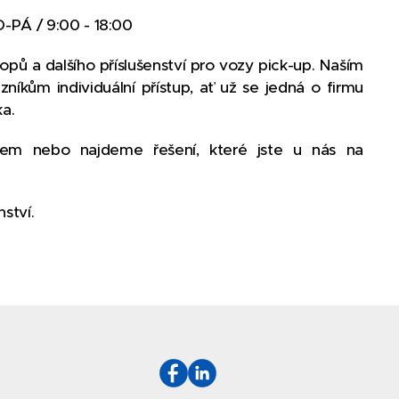
O-PÁ / 9:00 - 18:00
pů a dalšího příslušenství pro vozy pick-up. Naším
níkům individuální přístup, ať už se jedná o firmu
a.
m nebo najdeme řešení, které jste u nás na
ství.