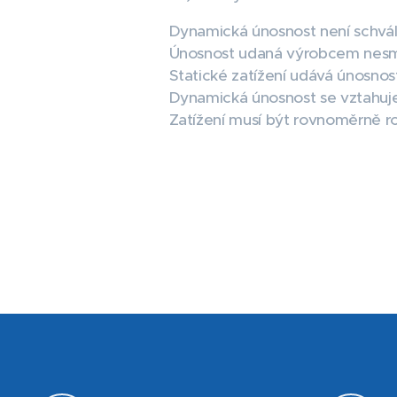
Dynamická únosnost není schvá
Únosnost udaná výrobcem nesmí
Statické zatížení udává únosnos
Dynamická únosnost se vztahuj
Zatížení musí být rovnoměrně ro