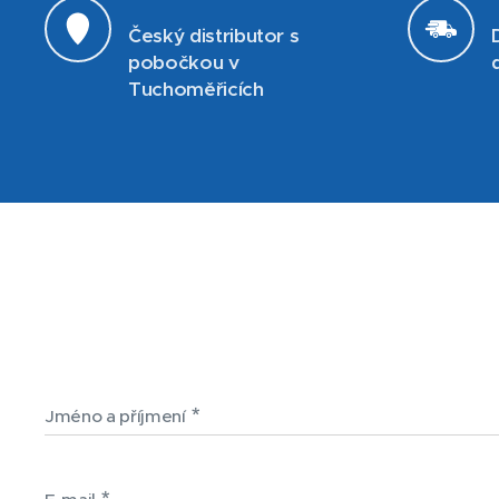
Český distributor s
pobočkou v
Tuchoměřicích
Jméno a příjmení